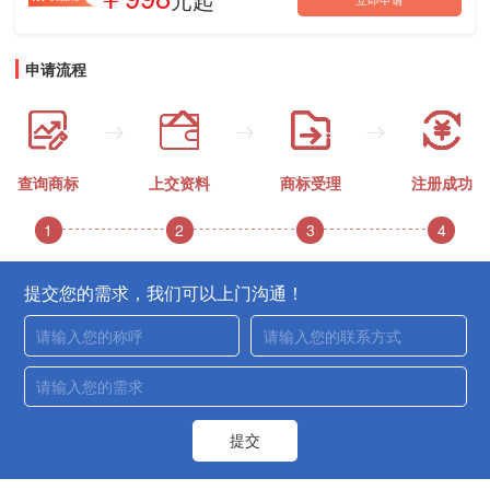
申请流程
查询商标
上交资料
商标受理
注册成功
1
2
3
4
提交您的需求，我们可以上门沟通！
提交