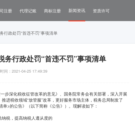
新闻资讯
司注册
代理记账
商标注册
资质许可
务行政处罚“首违不罚”事项清单
税务行政处罚“首违不罚”事项清单
间：2021-04-25 17:49:39
一步深化税收征管改革的意见》、国务院常务会有关部署，深入开展
”，推进税收领域“放管服”改革，更好服务市场主体，税务总局制发了
项清单>的公告》（以下简称《公告》）。现解读如下：
法纳税，提高纳税人遵从度的