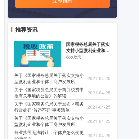
立即预约
推荐资讯
国家税务总局关于落实
支持小型微利企业和个
体工商户发展所得税优
税收政策
关于《国家税务总局关于落实支持小
2021-04-25
型微利企业和个体工商户发展所
关于《国家税务总局关于简并税费申
2021-04-25
报有关事项的公告》的解读
关于《国家税务总局关于发布＜税务
2021-04-25
行政处罚“首违不罚”事项清单
关于《国家税务总局关于落实支持小
2021-04-25
型微利企业和个体工商户发展所
营业执照无法转让，个体户怎么变更
2021-04-25
经营者？