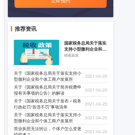
立即预约
推荐资讯
国家税务总局关于落实
支持小型微利企业和个
体工商户发展所得税优
税收政策
关于《国家税务总局关于落实支持小
2021-04-25
型微利企业和个体工商户发展所
关于《国家税务总局关于简并税费申
2021-04-25
报有关事项的公告》的解读
关于《国家税务总局关于发布＜税务
2021-04-25
行政处罚“首违不罚”事项清单
关于《国家税务总局关于落实支持小
2021-04-25
型微利企业和个体工商户发展所
营业执照无法转让，个体户怎么变更
2021-04-25
经营者？